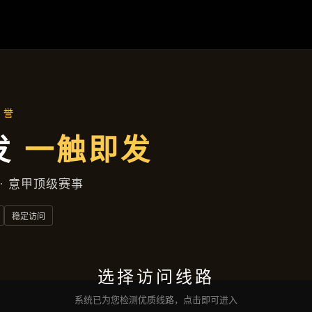
页
认识
凯发娱乐最新网址
落地项目
公司头条
服务
接洽
凯发国际版