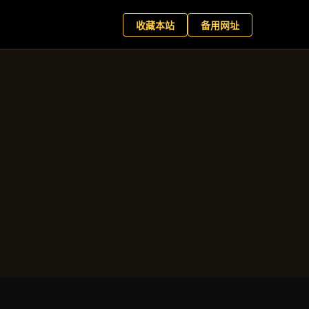
种类
+
现在预约