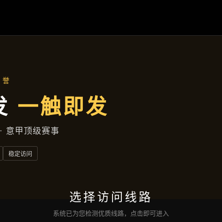
页
认识
凯发娱乐最新网址
落地项目
公司头条
服务
接洽
凯发国际版