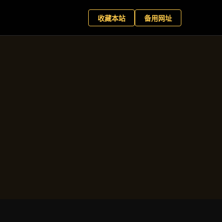
种类
+
现在预约